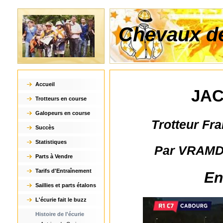
Chevaux de
Accueil
JAC
Trotteurs en course
Galopeurs en course
Trotteur Fra
Succès
Statistiques
Par VRAMD
Parts à Vendre
Tarifs d'Entraînement
En
Saillies et parts étalons
L'écurie fait le buzz
Histoire de l'écurie