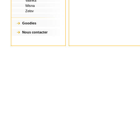
Vatinka
Wisna
Zelov
Goodies
Nous contacter