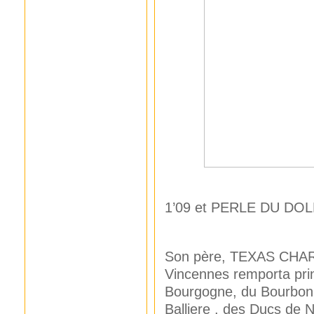
Par 
1’09 et PERLE DU DO
Son père, TEXAS CHARM,
Vincennes remporta prin
Bourgogne, du Bourbonna
Balliere , des Ducs de 