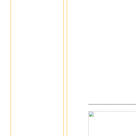
______________