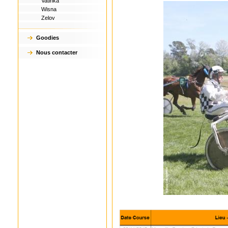
Vatinka
Wisna
Zelov
Goodies
Nous contacter