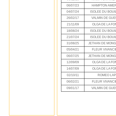
06/07/23
HAMPTON AMER
04/07/24
ISOLEE DU BOUI
26/02/17
VALMIN DE GU
21/11/09
OLGA DE LA FO
18/08/24
ISOLEE DU BOUI
21/07/24
ISOLEE DU BOUI
31/08/25
JETHAN DE MON
05/04/21
FLEUR VIVANCI
06/07/25
JETHAN DE MON
12/09/09
OLGA DE LA FO
14/07/09
OLGA DE LA FO
02/10/11
ROMEO LAP
06/02/21
FLEUR VIVANCI
09/01/17
VALMIN DE GU