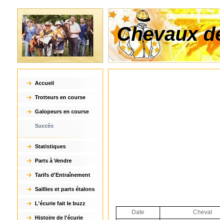
Chevaux de
Accueil
Trotteurs en course
Galopeurs en course
Succès
Statistiques
Parts à Vendre
Tarifs d'Entraînement
Saillies et parts étalons
L'écurie fait le buzz
Date
Cheval
Histoire de l'écurie