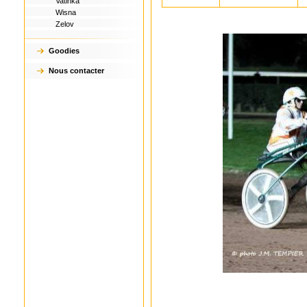
Vatinka
Wisna
Zelov
Goodies
Nous contacter