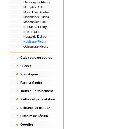
Mandragora Fleury
Memphis Belle
Mona Lisa Stardust
Moondance Okina
Moscantida Peal
Nebraska Fleury
Nelson Star
Nostalgie Dairpet
Noblesse Fleury
Odacieuse Fleury
Galopeurs en course
Succès
Statistiques
Parts à Vendre
Tarifs d'Entraînement
Saillies et parts étalons
L'écurie fait le buzz
Histoire de l'écurie
Goodies